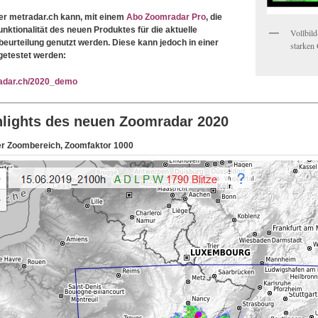
er metradar.ch kann, mit einem
Abo Zoomradar Pro
, die
unktionalität des neuen Produktes für die aktuelle
Vollbil
beurteilung genutzt werden. Diese kann jedoch in einer
starken
etestet werden:
adar.ch/2020_demo
hlights des neuen Zoomradar 2020
r Zoombereich, Zoomfaktor 1000