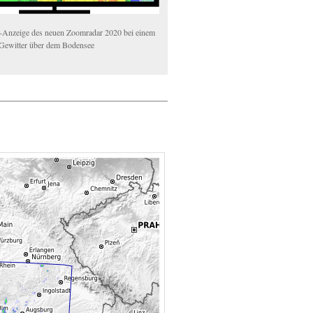
d-Anzeige des neuen Zoomradar 2020 bei einem
 Gewitter über dem Bodensee