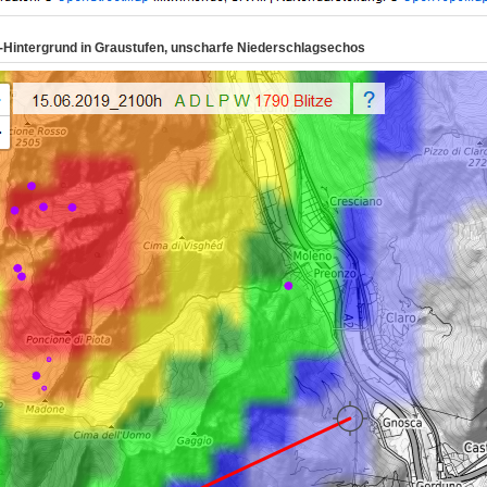
-Hintergrund in Graustufen, unscharfe Niederschlagsechos