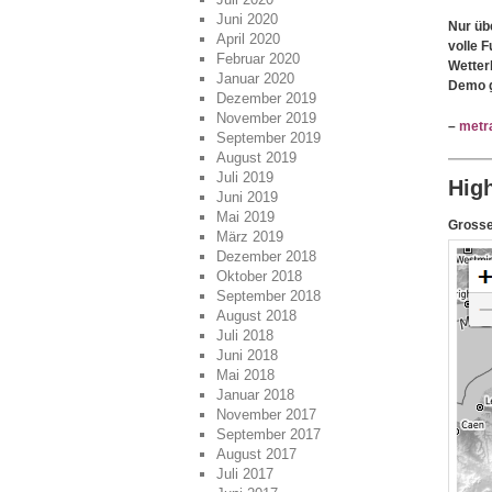
Juni 2020
Nur üb
April 2020
volle F
Februar 2020
Wetter
Januar 2020
Demo g
Dezember 2019
November 2019
–
metr
September 2019
August 2019
Juli 2019
Hig
Juni 2019
Mai 2019
Grosse
März 2019
Dezember 2018
Oktober 2018
September 2018
August 2018
Juli 2018
Juni 2018
Mai 2018
Januar 2018
November 2017
September 2017
August 2017
Juli 2017