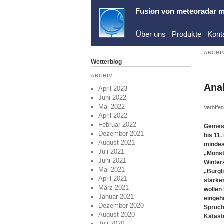
Fusion von
meteoradar
m
Über uns
Produkte
Kont
ARCHI
Wetterblog
ARCHIV
Ana
April 2023
Juni 2022
Mai 2022
Veröffen
April 2022
Februar 2022
Gemess
Dezember 2021
bis 11.
August 2021
mindes
Juli 2021
„Monst
Juni 2021
Winters
Mai 2021
„Burgl
April 2021
stärke
März 2021
wollen
Januar 2021
eingeh
Dezember 2020
Spruch
August 2020
Katast
Juli 2020