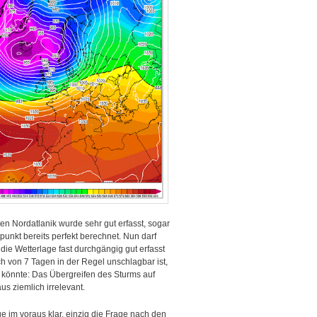
n Nordatlanik wurde sehr gut erfasst, sogar
unkt bereits perfekt berechnet. Nun darf
e Wetterlage fast durchgängig gut erfasst
 von 7 Tagen in der Regel unschlagbar ist,
 könnte: Das Übergreifen des Sturms auf
s ziemlich irrelevant.
 im voraus klar, einzig die Frage nach den