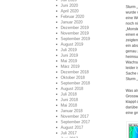
Juni 2020
Sturm „
April 2020
wurde v
Februar 2020
eine W
Januar 2020
noch ni
Dezember 2019
„Monste
November 2019
einen e
September 2019
zeigten
August 2019
ein ab
Juli 2019
genau z
Juni 2019
heimsu
Mai 2019
Wachsam
März 2019
leider 
Dezember 2018
Sache (
Oktober 2018
Sturm „
September 2018
August 2018
Was als
Juli 2018
Grosswe
Juni 2018
klappt
Mai 2018
darüber
Januar 2018
eine gr
November 2017
September 2017
August 2017
Juli 2017