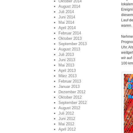
Oktober 2014
lokalen
August 2014
Ereigni
Juli 2014
diesem
Juni 2014
Lauf de
Mai 2014
waren.
April 2014
Februar 2014
Nehmen
Oktober 2013
Prognos
September 2013
Uhr. A
August 2013
weitgeh
Juli 2013
wir auf
Juni 2013
100 km
Mai 2013
April 2013
März 2013
Februar 2013
Januar 2013
Dezember 2012
Oktober 2012
September 2012
August 2012
Juli 2012
Juni 2012
Mai 2012
April 2012