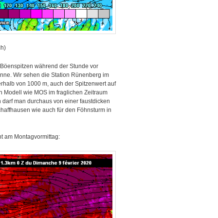
h)
n Böenspitzen während der Stunde vor
anne. Wir sehen die Station Rünenberg im
rhalb von 1000 m, auch der Spitzenwert auf
n Modell wie MOS im fraglichen Zeitraum
darf man durchaus von einer faustdicken
chaffhausen wie auch für den Föhnsturm in
nt am Montagvormittag: