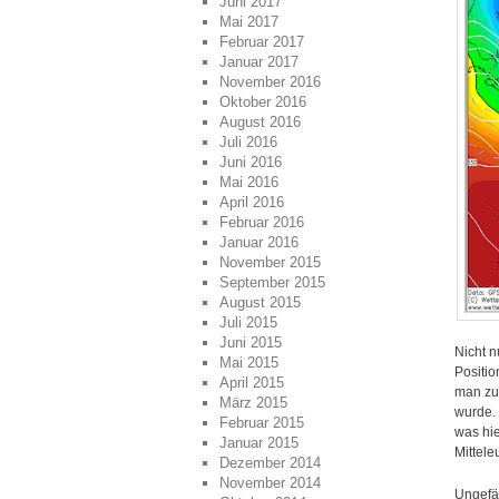
Juni 2017
Mai 2017
Februar 2017
Januar 2017
November 2016
Oktober 2016
August 2016
Juli 2016
Juni 2016
Mai 2016
April 2016
Februar 2016
Januar 2016
November 2015
September 2015
August 2015
Juli 2015
Juni 2015
Nicht n
Mai 2015
Positio
April 2015
man zu
März 2015
wurde.
Februar 2015
was hi
Januar 2015
Mittele
Dezember 2014
November 2014
Ungefäh