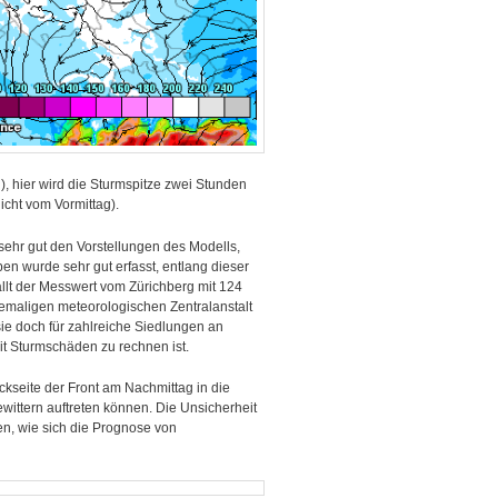
)
, hier wird die Sturmspitze zwei Stunden
cht vom Vormittag).
ehr gut den Vorstellungen des Modells,
n wurde sehr gut erfasst, entlang dieser
llt der Messwert vom Zürichberg mit 124
hemaligen meteorologischen Zentralanstalt
 sie doch für zahlreiche Siedlungen an
t Sturmschäden zu rechnen ist.
ckseite der Front am Nachmittag in die
ittern auftreten können. Die Unsicherheit
en, wie sich die Prognose von