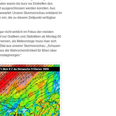
en waren bis kurz vor Eintreffen des
cht ausgeschlossen werden konnten. Aus
ewartet: Unsere Sturmvorschau entstand im
 ein, die zu diesem Zeitpunkt verfügbar
 nicht wirklich im Fokus der meisten
 nur Grafiken und Statistiken ab Montag 00
 nennen, als Meteorologe muss man sich
 Zitat aus unserer Sturmvorschau: „Schauen
ss die Wahrscheinlichkeit für Böen über
enstagmorgen.“