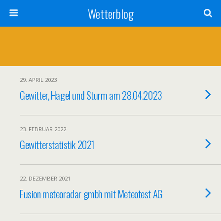
Wetterblog
29. APRIL 2023
Gewitter, Hagel und Sturm am 28.04.2023
23. FEBRUAR 2022
Gewitterstatistik 2021
22. DEZEMBER 2021
Fusion meteoradar gmbh mit Meteotest AG