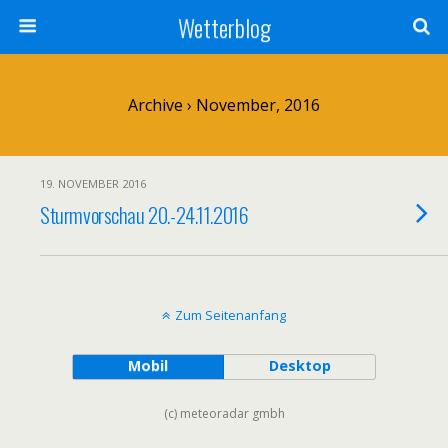
Wetterblog
Archive › November, 2016
19. NOVEMBER 2016
Sturmvorschau 20.-24.11.2016
Zum Seitenanfang
Mobil
Desktop
(c) meteoradar gmbh