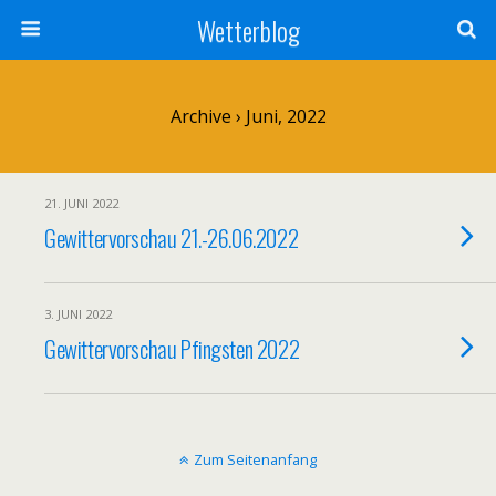
Wetterblog
Archive › Juni, 2022
21. JUNI 2022
Gewittervorschau 21.-26.06.2022
3. JUNI 2022
Gewittervorschau Pfingsten 2022
Zum Seitenanfang