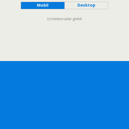
Mobil
Desktop
(c) meteoradar gmbh