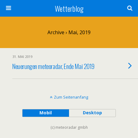
Wetterblog
Archive › Mai, 2019
31. MAI 2019
Neuerungen meteoradar, Ende Mai 2019
Zum Seitenanfang
Mobil
Desktop
(c) meteoradar gmbh