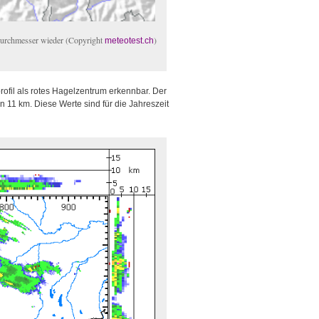
durchmesser wieder (Copyright
)
meteotest.ch
rofil als rotes Hagelzentrum erkennbar. Der
 11 km. Diese Werte sind für die Jahreszeit