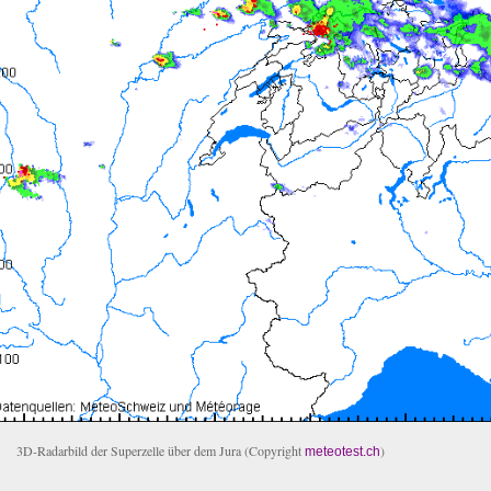
3D-Radarbild der Superzelle über dem Jura (Copyright
)
meteotest.ch