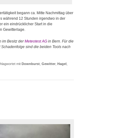
ertätigkeit begann ca. Mitte Nachmittag über
 es während 12 Stunden irgendwo in der
 ein eindrücklicher Start in die
n Gewitterlage.
m im Besitz der
Meteotest AG
in Bern. Für die
t Schadenfolge sind die beiden Tools nach
hlagwortet mit
Downburst
,
Gewitter
,
Hagel
,