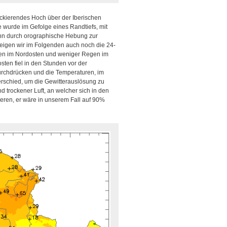
lockierendes Hoch über der Iberischen
 wurde im Gefolge eines Randtiefs, mit
ann durch orographische Hebung zur
eigen wir im Folgenden auch noch die 24-
egen im Nordosten und weniger Regen im
en fiel in den Stunden vor der
urchdrücken und die Temperaturen, im
rschied, um die Gewitterauslösung zu
 trockener Luft, an welcher sich in den
ieren, er wäre in unserem Fall auf 90%