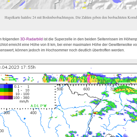
Hagelkarte haildoc 24 mit Bodenbeobachtungen. Die Zahlen geben den beobachteten Korn
m folgenden
3D-Radarbild
ist die Superzelle in den beiden Seitenrissen im Höhenp
hlot erreicht eine Höhe von 8 km, bei einer maximalen Höhe der Gewitterwolke von
enswert, können jedoch im Hochsommer noch deutlich übertroffen werden.