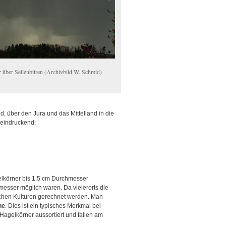
r über Sellenbüren (Archivbild W. Schmid)
, über den Jura und das Mittelland in die
beeindruckend:
körner bis 1.5 cm Durchmesser
esser möglich waren. Da vielerorts die
lichen Kulturen gerechnet werden. Man
ne
. Dies ist ein typisches Merkmal bei
Hagelkörner aussortiert und fallen am