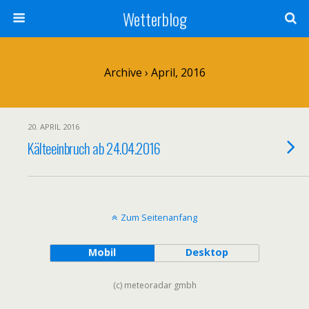
Wetterblog
Archive › April, 2016
20. APRIL 2016
Kälteeinbruch ab 24.04.2016
Zum Seitenanfang
Mobil
Desktop
(c) meteoradar gmbh