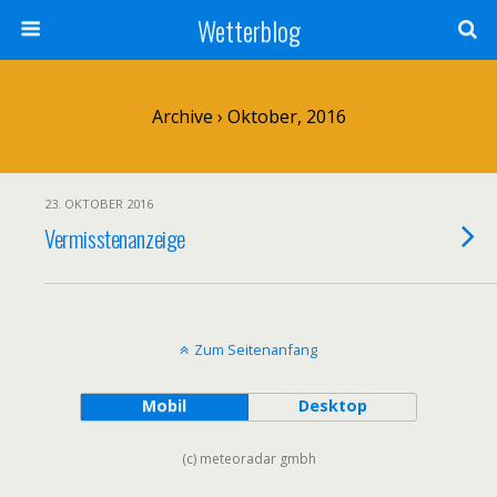
Wetterblog
Archive › Oktober, 2016
23. OKTOBER 2016
Vermisstenanzeige
Zum Seitenanfang
Mobil
Desktop
(c) meteoradar gmbh