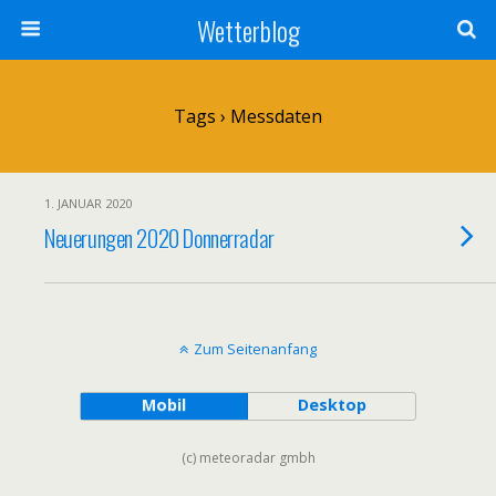
Wetterblog
Tags › Messdaten
1. JANUAR 2020
Neuerungen 2020 Donnerradar
Zum Seitenanfang
Mobil
Desktop
(c) meteoradar gmbh