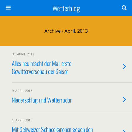
Wetterblog
Archive › April, 2013
30. APRIL 2013
Alles neu macht der Mai: erste
Gewittervorschau der Saison
9. APRIL 2013
Niederschlag und Wetterradar
1. APRIL 2013
Mit Schweizer Schneekanonen gegen den