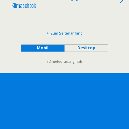
Klimaschock
Zum Seitenanfang
Mobil
Desktop
(c) meteoradar gmbh