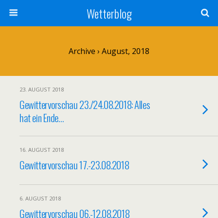
Wetterblog
Archive › August, 2018
23. AUGUST 2018
Gewittervorschau 23./24.08.2018: Alles
hat ein Ende…
16. AUGUST 2018
Gewittervorschau 17.-23.08.2018
6. AUGUST 2018
Gewittervorschau 06.-12.08.2018