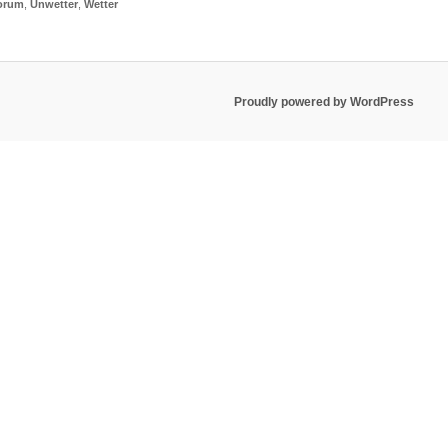
orum
,
Unwetter
,
Wetter
Proudly powered by WordPress