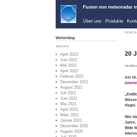
Fusion von
meteoradar
m
Über uns
Produkte
Kont
SCHLA
Wetterblog
ARCHIV
20 
April 2023
Juni 2022
Mai 2022
Veröffen
April 2022
Februar 2022
Am 16.
Dezember 2021
(
sturm
August 2021
Juli 2021
„Endli
Juni 2021
Wasser
Mai 2021
Hagel, 
April 2021
März 2021
Wer hä
Januar 2021
Jahre,
Dezember 2020
Wide W
August 2020
intere
Juli 2020