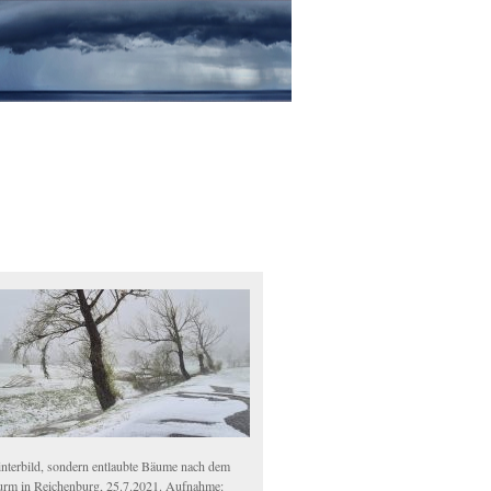
nterbild, sondern entlaubte Bäume nach dem
urm in Reichenburg, 25.7.2021. Aufnahme: