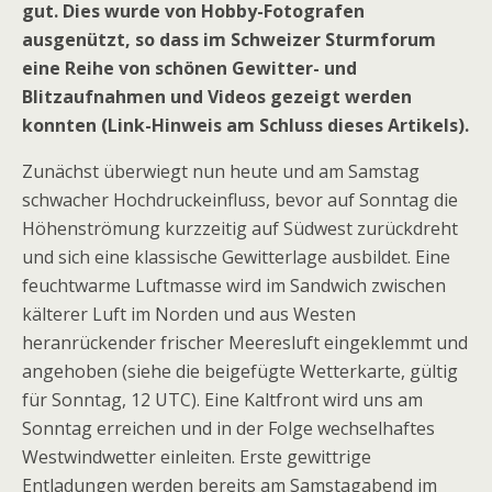
gut. Dies wurde von Hobby-Fotografen
ausgenützt, so dass im Schweizer Sturmforum
eine Reihe von schönen Gewitter- und
Blitzaufnahmen und Videos gezeigt werden
konnten (Link-Hinweis am Schluss dieses Artikels).
Zunächst überwiegt nun heute und am Samstag
schwacher Hochdruckeinfluss, bevor auf Sonntag die
Höhenströmung kurzzeitig auf Südwest zurückdreht
und sich eine klassische Gewitterlage ausbildet. Eine
feuchtwarme Luftmasse wird im Sandwich zwischen
kälterer Luft im Norden und aus Westen
heranrückender frischer Meeresluft eingeklemmt und
angehoben (siehe die beigefügte Wetterkarte, gültig
für Sonntag, 12 UTC). Eine Kaltfront wird uns am
Sonntag erreichen und in der Folge wechselhaftes
Westwindwetter einleiten. Erste gewittrige
Entladungen werden bereits am Samstagabend im