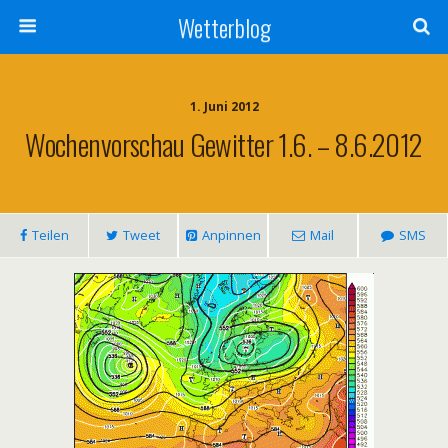
Wetterblog
1. Juni 2012
Wochenvorschau Gewitter 1.6. – 8.6.2012
Teilen
Tweet
Anpinnen
Mail
SMS