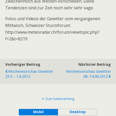
Zwischenhoch aus Westen vorschieben. Diese
Tendenzen sind zur Zeit noch sehr sehr vage.
Fotos und Videos der Gewitter vom vergangenen
Mittwoch, Schweizer Sturmforum:
http://www.meteoradar.ch/forum/viewtopic.php?
f=2&t=8219
Vorheriger Beitrag
Nächster Beitrag
Wochenvorschau Gewitter
Wochenvorschau Gewitter
25.5. - 1.6.2012
08.-14.06.2012
Zum Seitenanfang
Mobil
Desktop