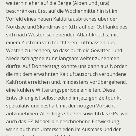
weiterhin eher auf die Berge (Alpen und Jura)
beschränken. Erst auf die Wochenmitte hin ist im
Vorfeld eines neuen Kaltluftausbruches über der
Nordsee und Skandinavien (d.h. auf der Ostflanke des
sich nach Westen schiebenden Atlantikhochs) mit
einem Zustrom von feuchteren Luftmassen aus
Westen zu rechnen, so dass auch die Gewitter- und
Niederschlagsneigung langsam weiter zunehmen
dürfte. Auf Donnerstag könnte uns dann aus Norden
die mit dem erwähnten Kaltluftausbruch verbundene
Kaltfront erreichen und, mindestens vorübergehend,
eine kühlere Witterungsperiode einleiten. Diese
Entwicklung ist selbstredend im jetzigen Zeitpunkt
spekulativ und deshalb mit der nötigen Vorsicht
aufzunehmen. Allerdings stützen sowohl das GFS- wie
auch das EZ-Modell die beschriebene Entwicklung,
wenn auch mit Unterschieden im Ausmass und der