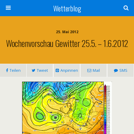
Wetterblog
25. Mai 2012
Wochenvorschau Gewitter 25.5. – 1.6.2012
Teilen
Tweet
Anpinnen
Mail
SMS