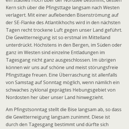
ein stabiles Hoch über der Nordsee bestimmt, dessen
Kern sich über die Pfingsttage langsam nach Westen
verlagert. Mit einer auflebenden Bisenströmung auf
der SE-Flanke des Atlantikhochs wird in den nächsten
Tagen recht trockene Luft gegen unser Land geführt.
Die Gewitterneigung ist so erstmal im Mittelland
unterdrückt. Höchstens in den Bergen, im Süden oder
ganz im Westen sind einzelne Entladungen im
Tagesgang nicht ganz ausgeschlossen. Im übrigen
können wir uns auf schöne und meist störungsfreie
Pfingsttage freuen. Eine Überraschung ist allenfalls
von Samstag auf Sonntag möglich, wenn nämlich ein
schwaches zyklonal geprägtes Hebungsgebiet von
Nordosten her über unser Land hinwegzieht.
Am Pfingstsonntag stellt die Bise langsam ab, so dass
die Gewitterneigung langsam zunimmt. Diese ist
durch den Tagesgang bestimmt und dürfte sich