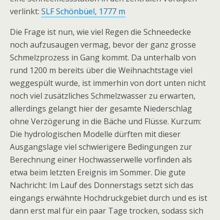
verlinkt:
SLF Schönbüel, 1777 m
Die Frage ist nun, wie viel Regen die Schneedecke
noch aufzusaugen vermag, bevor der ganz grosse
Schmelzprozess in Gang kommt. Da unterhalb von
rund 1200 m bereits über die Weihnachtstage viel
weggespült wurde, ist immerhin von dort unten nicht
noch viel zusätzliches Schmelzwasser zu erwarten,
allerdings gelangt hier der gesamte Niederschlag
ohne Verzögerung in die Bäche und Flüsse. Kurzum:
Die hydrologischen Modelle dürften mit dieser
Ausgangslage viel schwierigere Bedingungen zur
Berechnung einer Hochwasserwelle vorfinden als
etwa beim letzten Ereignis im Sommer. Die gute
Nachricht: Im Lauf des Donnerstags setzt sich das
eingangs erwähnte Hochdruckgebiet durch und es ist
dann erst mal für ein paar Tage trocken, sodass sich