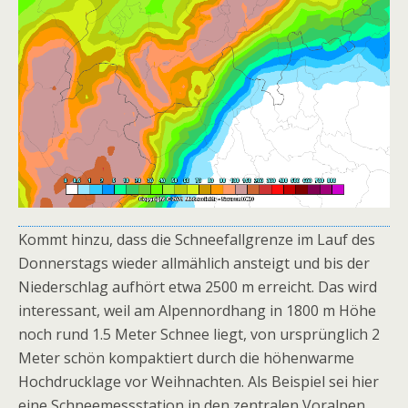
Kommt hinzu, dass die Schneefallgrenze im Lauf des
Donnerstags wieder allmählich ansteigt und bis der
Niederschlag aufhört etwa 2500 m erreicht. Das wird
interessant, weil am Alpennordhang in 1800 m Höhe
noch rund 1.5 Meter Schnee liegt, von ursprünglich 2
Meter schön kompaktiert durch die höhenwarme
Hochdrucklage vor Weihnachten. Als Beispiel sei hier
eine Schneemessstation in den zentralen Voralpen