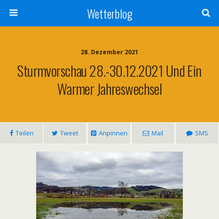
Wetterblog
28. Dezember 2021
Sturmvorschau 28.-30.12.2021 Und Ein
Warmer Jahreswechsel
Teilen
Tweet
Anpinnen
Mail
SMS