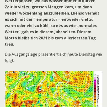
Wetterphasen, wo das Wasser immer in kurzer
Zeit in viel zu grossen Mengen kam, um dann
wieder wochenlang auszubleiben. Ebenso verhält
es sich mit der Temperatur – entweder viel zu
warm oder viel zu kühl, so etwas wie „normales
Wetter“ gab es in diesem Jahr selten. Diesem
Motto bleibt sich 2021 bis zum allerletzten Tag
treu.
Die Ausgangslage präsentiert sich heute Dienstag wie
folgt: