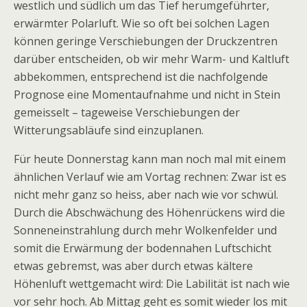
westlich und südlich um das Tief herumgeführter,
erwärmter Polarluft. Wie so oft bei solchen Lagen
können geringe Verschiebungen der Druckzentren
darüber entscheiden, ob wir mehr Warm- und Kaltluft
abbekommen, entsprechend ist die nachfolgende
Prognose eine Momentaufnahme und nicht in Stein
gemeisselt – tageweise Verschiebungen der
Witterungsabläufe sind einzuplanen.
Für heute Donnerstag kann man noch mal mit einem
ähnlichen Verlauf wie am Vortag rechnen: Zwar ist es
nicht mehr ganz so heiss, aber nach wie vor schwül.
Durch die Abschwächung des Höhenrückens wird die
Sonneneinstrahlung durch mehr Wolkenfelder und
somit die Erwärmung der bodennahen Luftschicht
etwas gebremst, was aber durch etwas kältere
Höhenluft wettgemacht wird: Die Labilität ist nach wie
vor sehr hoch. Ab Mittag geht es somit wieder los mit