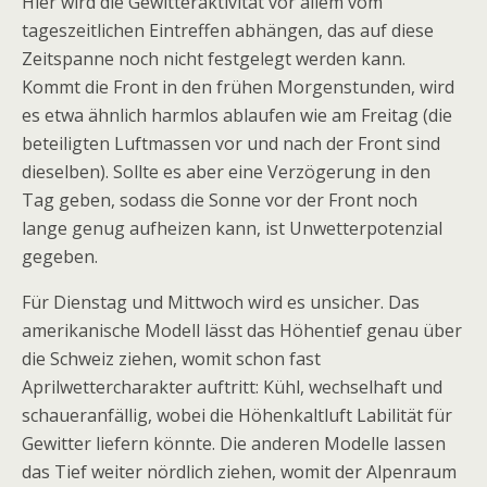
Hier wird die Gewitteraktivität vor allem vom
tageszeitlichen Eintreffen abhängen, das auf diese
Zeitspanne noch nicht festgelegt werden kann.
Kommt die Front in den frühen Morgenstunden, wird
es etwa ähnlich harmlos ablaufen wie am Freitag (die
beteiligten Luftmassen vor und nach der Front sind
dieselben). Sollte es aber eine Verzögerung in den
Tag geben, sodass die Sonne vor der Front noch
lange genug aufheizen kann, ist Unwetterpotenzial
gegeben.
Für Dienstag und Mittwoch wird es unsicher. Das
amerikanische Modell lässt das Höhentief genau über
die Schweiz ziehen, womit schon fast
Aprilwettercharakter auftritt: Kühl, wechselhaft und
schaueranfällig, wobei die Höhenkaltluft Labilität für
Gewitter liefern könnte. Die anderen Modelle lassen
das Tief weiter nördlich ziehen, womit der Alpenraum