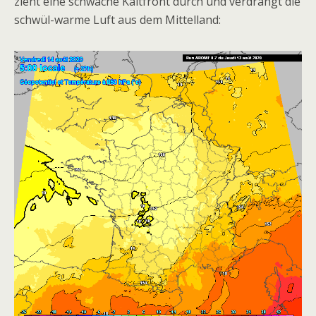
zieht eine schwache Kaltfront durch und verdrängt die
schwül-warme Luft aus dem Mittelland: