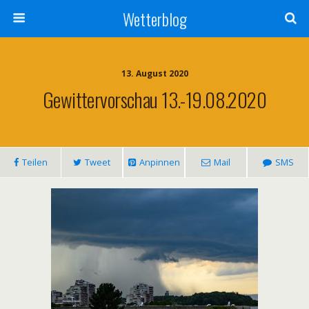
Wetterblog
13. August 2020
Gewittervorschau 13.-19.08.2020
Teilen
Tweet
Anpinnen
Mail
SMS