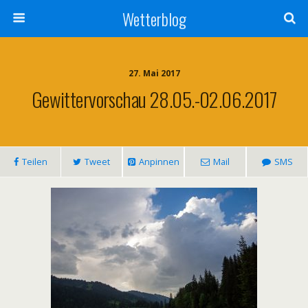
Wetterblog
27. Mai 2017
Gewittervorschau 28.05.-02.06.2017
Teilen
Tweet
Anpinnen
Mail
SMS