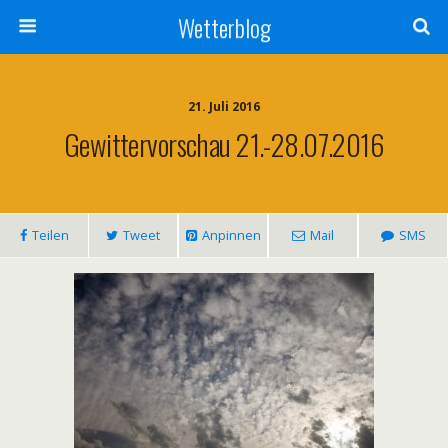
Wetterblog
21. Juli 2016
Gewittervorschau 21.-28.07.2016
Teilen
Tweet
Anpinnen
Mail
SMS