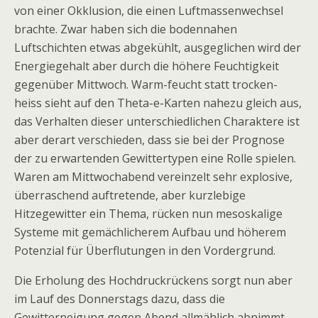
von einer Okklusion, die einen Luftmassenwechsel
brachte. Zwar haben sich die bodennahen
Luftschichten etwas abgekühlt, ausgeglichen wird der
Energiegehalt aber durch die höhere Feuchtigkeit
gegenüber Mittwoch. Warm-feucht statt trocken-
heiss sieht auf den Theta-e-Karten nahezu gleich aus,
das Verhalten dieser unterschiedlichen Charaktere ist
aber derart verschieden, dass sie bei der Prognose
der zu erwartenden Gewittertypen eine Rolle spielen.
Waren am Mittwochabend vereinzelt sehr explosive,
überraschend auftretende, aber kurzlebige
Hitzegewitter ein Thema, rücken nun mesoskalige
Systeme mit gemächlicherem Aufbau und höherem
Potenzial für Überflutungen in den Vordergrund.
Die Erholung des Hochdruckrückens sorgt nun aber
im Lauf des Donnerstags dazu, dass die
Gewitterneigung gegen Abend allmählich abnimmt.