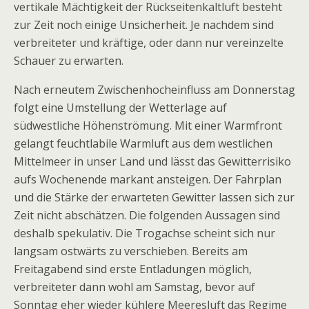
vertikale Mächtigkeit der Rückseitenkaltluft besteht
zur Zeit noch einige Unsicherheit. Je nachdem sind
verbreiteter und kräftige, oder dann nur vereinzelte
Schauer zu erwarten.
Nach erneutem Zwischenhocheinfluss am Donnerstag
folgt eine Umstellung der Wetterlage auf
südwestliche Höhenströmung. Mit einer Warmfront
gelangt feuchtlabile Warmluft aus dem westlichen
Mittelmeer in unser Land und lässt das Gewitterrisiko
aufs Wochenende markant ansteigen. Der Fahrplan
und die Stärke der erwarteten Gewitter lassen sich zur
Zeit nicht abschätzen. Die folgenden Aussagen sind
deshalb spekulativ. Die Trogachse scheint sich nur
langsam ostwärts zu verschieben. Bereits am
Freitagabend sind erste Entladungen möglich,
verbreiteter dann wohl am Samstag, bevor auf
Sonntag eher wieder kühlere Meeresluft das Regime