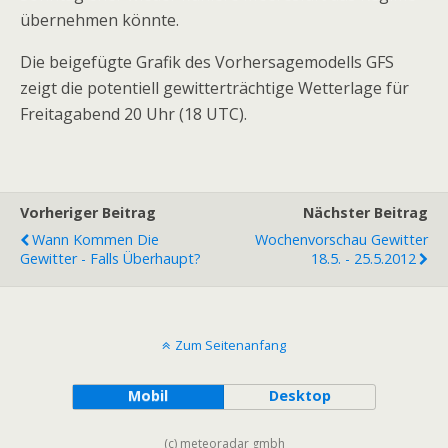
übernehmen könnte.
Die beigefügte Grafik des Vorhersagemodells GFS
zeigt die potentiell gewitterträchtige Wetterlage für
Freitagabend 20 Uhr (18 UTC).
Vorheriger Beitrag
Nächster Beitrag
Wann Kommen Die
Wochenvorschau Gewitter
Gewitter - Falls Überhaupt?
18.5. - 25.5.2012
Zum Seitenanfang
Mobil
Desktop
(c) meteoradar gmbh