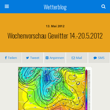
Wetterblog
13. Mai 2012
Wochenvorschau Gewitter 14.-20.5.2012
Teilen
Tweet
Anpinnen
Mail
SMS