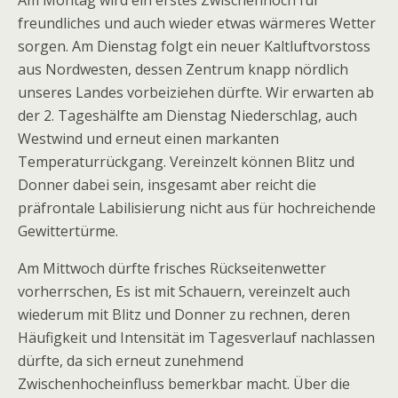
Am Montag wird ein erstes Zwischenhoch für
freundliches und auch wieder etwas wärmeres Wetter
sorgen. Am Dienstag folgt ein neuer Kaltluftvorstoss
aus Nordwesten, dessen Zentrum knapp nördlich
unseres Landes vorbeiziehen dürfte. Wir erwarten ab
der 2. Tageshälfte am Dienstag Niederschlag, auch
Westwind und erneut einen markanten
Temperaturrückgang. Vereinzelt können Blitz und
Donner dabei sein, insgesamt aber reicht die
präfrontale Labilisierung nicht aus für hochreichende
Gewittertürme.
Am Mittwoch dürfte frisches Rückseitenwetter
vorherrschen, Es ist mit Schauern, vereinzelt auch
wiederum mit Blitz und Donner zu rechnen, deren
Häufigkeit und Intensität im Tagesverlauf nachlassen
dürfte, da sich erneut zunehmend
Zwischenhocheinfluss bemerkbar macht. Über die